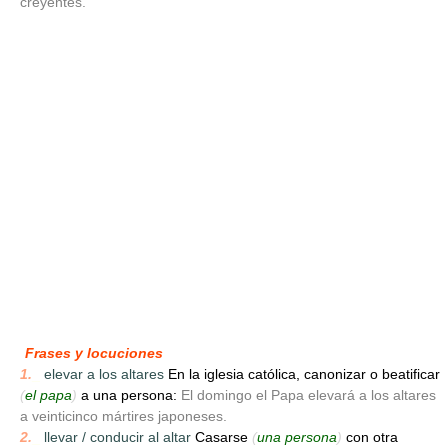
creyentes.
Frases y locuciones
1.
_
elevar a los altares
En la iglesia católica, canonizar o beatificar
(
el papa
)
a una persona:
El domingo el Papa elevará a los altares
a veinticinco mártires japoneses.
2.
_
llevar / conducir al altar
Casarse
(
una persona
)
con otra