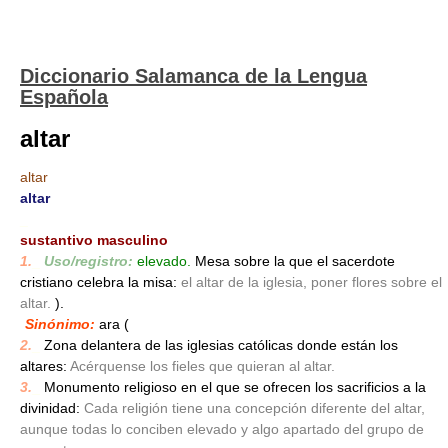
Diccionario Salamanca de la Lengua
Española
altar
altar
altar
_
sustantivo masculino
1.
_
Uso/registro:
elevado.
Mesa sobre la que el sacerdote
cristiano celebra la misa:
el altar de la iglesia, poner flores sobre el
altar.
).
Sinónimo:
ara (
2.
_
Zona delantera de las iglesias católicas donde están los
altares:
Acérquense los fieles que quieran al altar.
3.
_
Monumento religioso en el que se ofrecen los sacrificios a la
divinidad:
Cada religión tiene una concepción diferente del altar,
aunque todas lo conciben elevado y algo apartado del grupo de