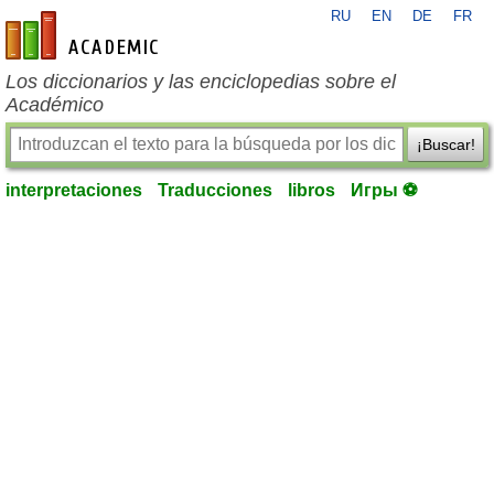
RU
EN
DE
FR
es-academic.com
Los diccionarios y las enciclopedias sobre el
Académico
¡Buscar!
interpretaciones
Traducciones
libros
Игры ⚽